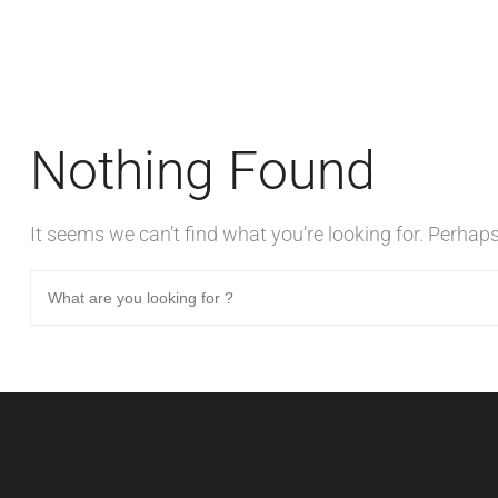
Nothing Found
It seems we can’t find what you’re looking for. Perhap