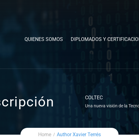
QUIENES SOMOS
DIPLOMADOS Y CERTIFICACI
cripción
COLTEC
Una nueva visión de la Tecno
Home
Author Xavier Terrés