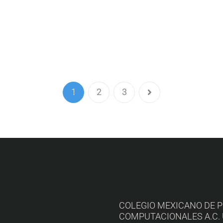
1
2
3
COLEGIO MEXICANO DE 
COMPUTACIONALES A.C. Úne