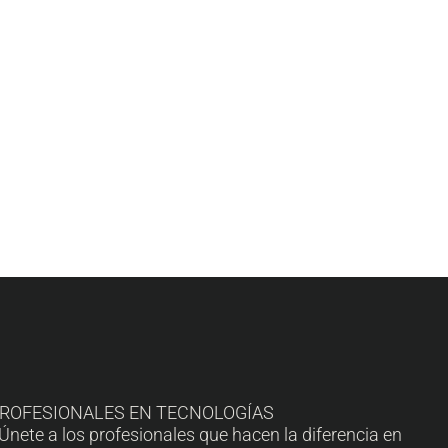
PROFESIONALES EN TECNOLOGÍAS
te a los profesionales que hacen la diferencia en