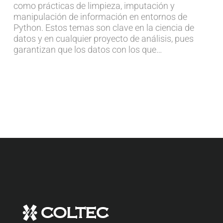
como prácticas de limpieza, imputación y
manipulación de información en entornos de
Python. Estos temas son clave en la ciencia de
datos y en cualquier proyecto de análisis, pues
garantizan que los datos con los que…