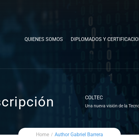
QUIENES SOMOS
DIPLOMADOS Y CERTIFICACI
cripción
COLTEC
Una nueva visión de la Tecno
Home
Author Gabriel Barrera