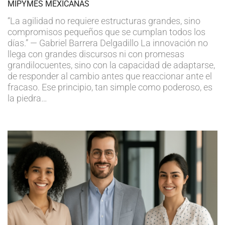
MIPYMES MEXICANAS
“La agilidad no requiere estructuras grandes, sino
compromisos pequeños que se cumplan todos los
días.” — Gabriel Barrera Delgadillo La innovación no
llega con grandes discursos ni con promesas
grandilocuentes, sino con la capacidad de adaptarse,
de responder al cambio antes que reaccionar ante el
fracaso. Ese principio, tan simple como poderoso, es
la piedra…