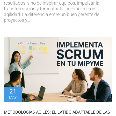
resultados, sino de inspirar equipos, impulsar la
transformación y fomentar la innovación con
agilidad. La diferencia entre un buen gerente de
proyectos y…
21
MAY
METODOLOGÍAS ÁGILES: EL LATIDO ADAPTABLE DE LAS