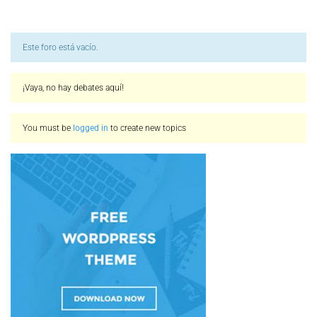
Este foro está vacío.
¡Vaya, no hay debates aquí!
You must be
logged in
to create new topics