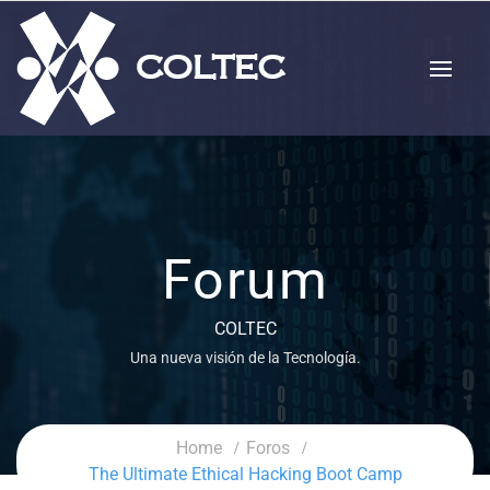
Forum
COLTEC
Una nueva visión de la Tecnología.
Home
Foros
The Ultimate Ethical Hacking Boot Camp