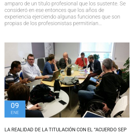
amparo de un título profesional que los sustente. Se
consideró en ese entonces que los años de
experiencia ejerciendo algunas funciones que son
propias de los profesionistas permitirían…
09
ENE
LA REALIDAD DE LA TITULACIÓN CON EL “ACUERDO SEP