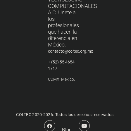
COMPUTACIONALES
A.C. Únete a
los
profesionales
que hacen la
diferencia en
México.
contacto@coltec.org.mx
+ (52) 55 4654
1717
CDMX, México.
COLTEC 2020-2026. Todos los derechos reservados.
Blog