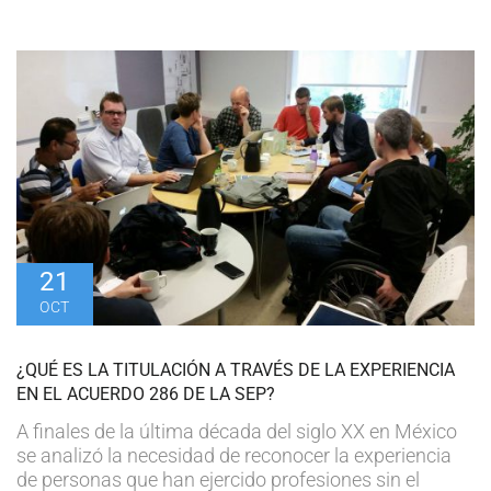
21
OCT
¿QUÉ ES LA TITULACIÓN A TRAVÉS DE LA EXPERIENCIA
EN EL ACUERDO 286 DE LA SEP?
A finales de la última década del siglo XX en México
se analizó la necesidad de reconocer la experiencia
de personas que han ejercido profesiones sin el