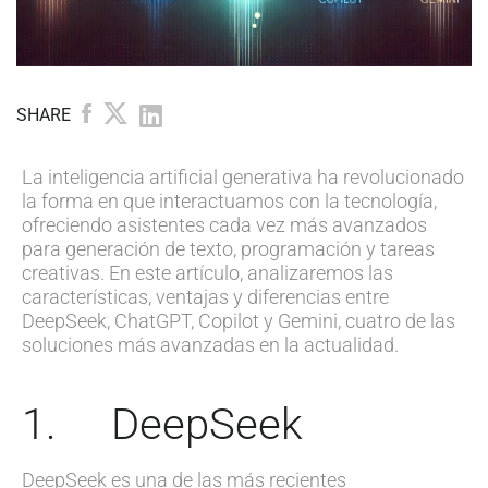
SHARE
La inteligencia artificial generativa ha revolucionado
la forma en que interactuamos con la tecnología,
ofreciendo asistentes cada vez más avanzados
para generación de texto, programación y tareas
creativas. En este artículo, analizaremos las
características, ventajas y diferencias entre
DeepSeek, ChatGPT, Copilot y Gemini, cuatro de las
soluciones más avanzadas en la actualidad.
1. DeepSeek
DeepSeek es una de las más recientes