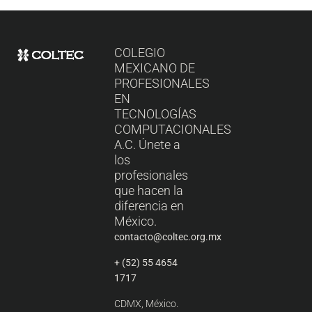
COLEGIO
MEXICANO DE
PROFESIONALES
EN
TECNOLOGÍAS
COMPUTACIONALES
A.C. Únete a
los
profesionales
que hacen la
diferencia en
México.
contacto@coltec.org.mx
+ (52) 55 4654
1717
CDMX, México.